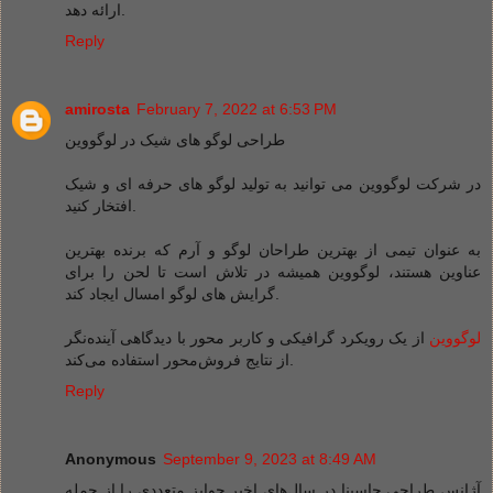
ارائه دهد.
Reply
amirosta
February 7, 2022 at 6:53 PM
طراحی لوگو های شیک در لوگووین
در شرکت لوگووین می توانید به تولید لوگو های حرفه ای و شیک
افتخار کنید.
به عنوان تیمی از بهترین طراحان لوگو و آرم که برنده بهترین
عناوین هستند، لوگووین همیشه در تلاش است تا لحن را برای
گرایش های لوگو امسال ایجاد کند.
لوگووین
از یک رویکرد گرافیکی و کاربر محور با دیدگاهی آینده‌نگر
از نتایج فروش‌محور استفاده می‌کند.
Reply
Anonymous
September 9, 2023 at 8:49 AM
آژانس طراحی جاسینا در سال‌های اخیر جوایز متعددی را از جمله