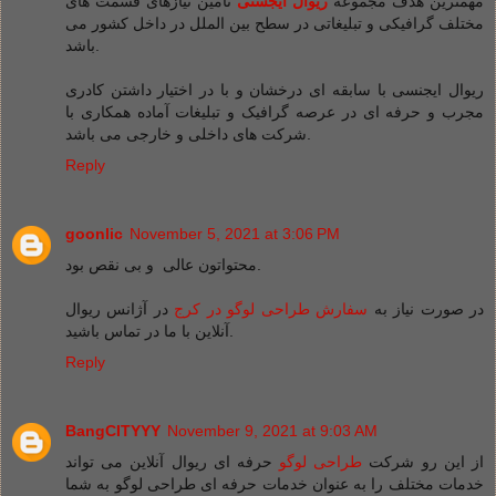
مهمترین هدف مجموعه
ریوال ایجسنی
تامین نیازهای قسمت های
مختلف گرافیکی و تبلیغاتی در سطح بین الملل در داخل کشور می
باشد.
ریوال ایجنسی با سابقه ای درخشان و با در اختیار داشتن کادری
مجرب و حرفه ای در عرصه گرافیک و تبلیغات آماده همکاری با
شرکت های داخلی و خارجی می باشد.
Reply
goonlic
November 5, 2021 at 3:06 PM
محتواتون عالی و بی نقص بود.
در صورت نیاز به
سفارش طراحی لوگو در کرج
در آژانس ریوال
آنلاین با ما در تماس باشید.
Reply
BangCITYYY
November 9, 2021 at 9:03 AM
از این رو شرکت
طراحی لوگو
حرفه ای ریوال آنلاین می تواند
خدمات مختلف را به عنوان خدمات حرفه ای طراحی لوگو به شما