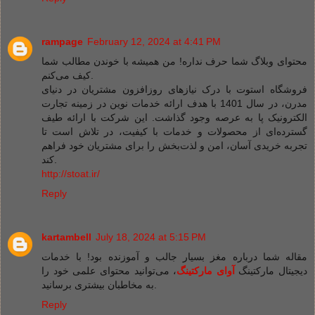
rampage
February 12, 2024 at 4:41 PM
محتوای وبلاگ شما حرف نداره! من همیشه با خوندن مطالب شما
کیف می‌کنم.
فروشگاه استوت با درک نیازهای روزافزون مشتریان در دنیای
مدرن، در سال 1401 با هدف ارائه خدمات نوین در زمینه تجارت
الکترونیک پا به عرصه وجود گذاشت. این شرکت با ارائه طیف
گسترده‌ای از محصولات و خدمات با کیفیت، در تلاش است تا
تجربه خریدی آسان، امن و لذت‌بخش را برای مشتریان خود فراهم
کند.
http://stoat.ir/
Reply
kartambell
July 18, 2024 at 5:15 PM
مقاله شما درباره مغز بسیار جالب و آموزنده بود! با خدمات
دیجیتال مارکتینگ
آوای مارکتینگ
، می‌توانید محتوای علمی خود را
به مخاطبان بیشتری برسانید.
Reply