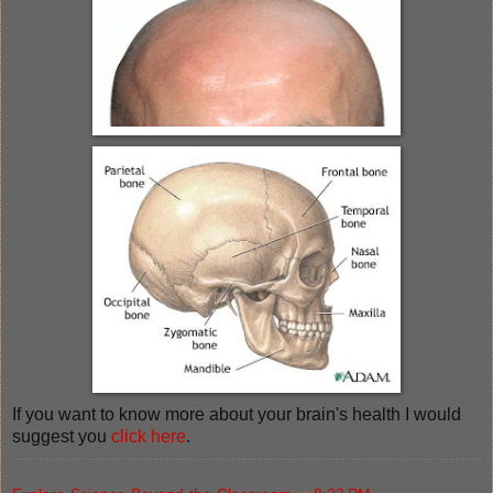
If you want to know more about your brain's health I would
suggest you
click here
.