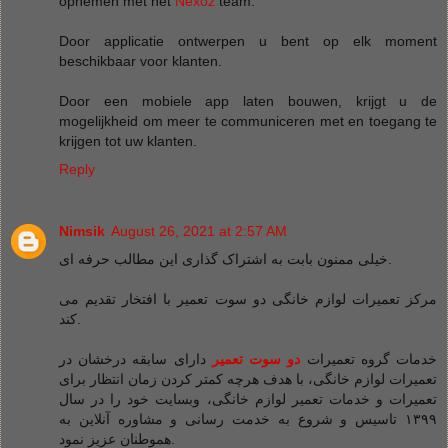
opnemen met het
Nexoz
team.
Door applicatie ontwerpen u bent op elk moment
beschikbaar voor klanten.
Door een mobiele app laten bouwen, krijgt u de
mogelijkheid om meer te communiceren met en toegang te
krijgen tot uw klanten.
Reply
Nimsik
August 26, 2021 at 2:57 AM
خیلی ممنون بابت به اشتراک گذاری این مطالب حرفه ای.
مرکز تعمیرات لوازم خانگی دو سوت تعمیر با افتخار تقدیم می
کند.
خدمات گروه تعمیرات
دو سوت تعمیر
دارای سابقه درخشان در
تعمیرات لوازم خانگی، با هدف هرچه کمتر کردن زمان انتظار برای
تعمیرات و خدمات تعمیر لوازم خانگی، وبسایت خود را در سال
۱۳۹۹ تاسیس و شروع به خدمت رسانی و مشاوره آنلاین به
هموطنان عزیز نمود.