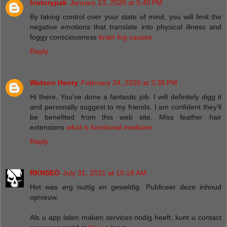
historypak
January 13, 2020 at 5:40 PM
By taking control over your state of mind, you will limit the
negative emotions that translate into physical illness and
foggy consciousness
brain fog causes
Reply
Watson Henry
February 24, 2020 at 3:36 PM
Hi there, You’ve done a fantastic job. I will definitely digg it
and personally suggest to my friends. I am confident they’ll
be benefited from this web site. Miss feather hair
extensions
what is functional medicine
Reply
RKNSEO
July 31, 2021 at 10:18 AM
Het was erg nuttig en geweldig. Publiceer deze inhoud
opnieuw.
Als u app laten maken services nodig heeft, kunt u contact