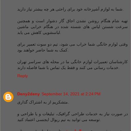
شما به لوازم آشپزخانه خود برای راحتی هر چه بیشتر نیاز دارید.
تهیه شام ​​هنگام روشن نشدن اجاق گاز دشوار است و همچنین
سرعت شستن لباس های شسته شده در هنگام خرابی ماشین
لباسشویی کاهش می یابد.
وقتی لوازم خانگی شما خراب می شود، تیم دو سوت تعمیر برای
کمک به شما حاضر خواهند بود.
کارشناسان تعمیرات لوازم خانگی ما در محله های سراسر تهران
خدمات رسانی می کنند و فقط یک تماس با شما فاصله دارند.
Reply
Deny2deny
September 14, 2021 at 2:24 PM
متشکریم از به اشتراک گذاری.
در صورت نیاز به خدمات طراحی گرافیک، تبلیغات و یا طراحی و
توسعه می توانید به تیم ریوال ایجنسی اعتماد کنید.