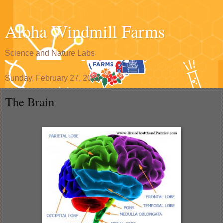
Aloha Windmill Farms
Science and Nature Labs
Sunday, February 27, 2011
The Brain