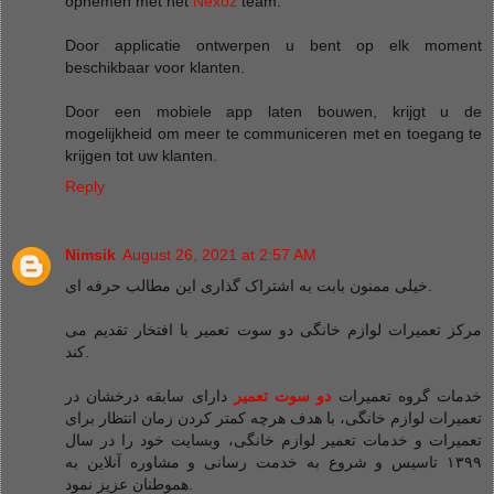
opnemen met het
Nexoz
team.
Door applicatie ontwerpen u bent op elk moment
beschikbaar voor klanten.
Door een mobiele app laten bouwen, krijgt u de
mogelijkheid om meer te communiceren met en toegang te
krijgen tot uw klanten.
Reply
Nimsik
August 26, 2021 at 2:57 AM
خیلی ممنون بابت به اشتراک گذاری این مطالب حرفه ای.
مرکز تعمیرات لوازم خانگی دو سوت تعمیر با افتخار تقدیم می
کند.
خدمات گروه تعمیرات
دو سوت تعمیر
دارای سابقه درخشان در
تعمیرات لوازم خانگی، با هدف هرچه کمتر کردن زمان انتظار برای
تعمیرات و خدمات تعمیر لوازم خانگی، وبسایت خود را در سال
۱۳۹۹ تاسیس و شروع به خدمت رسانی و مشاوره آنلاین به
هموطنان عزیز نمود.