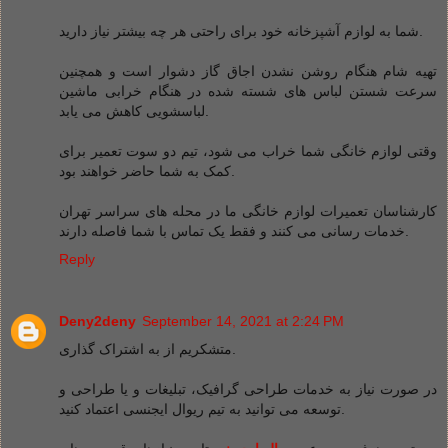
شما به لوازم آشپزخانه خود برای راحتی هر چه بیشتر نیاز دارید.
تهیه شام ​​هنگام روشن نشدن اجاق گاز دشوار است و همچنین
سرعت شستن لباس های شسته شده در هنگام خرابی ماشین
لباسشویی کاهش می یابد.
وقتی لوازم خانگی شما خراب می شود، تیم دو سوت تعمیر برای
کمک به شما حاضر خواهند بود.
کارشناسان تعمیرات لوازم خانگی ما در محله های سراسر تهران
خدمات رسانی می کنند و فقط یک تماس با شما فاصله دارند.
Reply
Deny2deny
September 14, 2021 at 2:24 PM
متشکریم از به اشتراک گذاری.
در صورت نیاز به خدمات طراحی گرافیک، تبلیغات و یا طراحی و
توسعه می توانید به تیم ریوال ایجنسی اعتماد کنید.