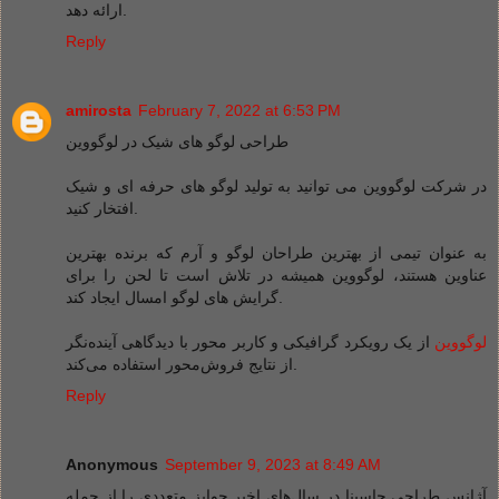
ارائه دهد.
Reply
amirosta
February 7, 2022 at 6:53 PM
طراحی لوگو های شیک در لوگووین
در شرکت لوگووین می توانید به تولید لوگو های حرفه ای و شیک
افتخار کنید.
به عنوان تیمی از بهترین طراحان لوگو و آرم که برنده بهترین
عناوین هستند، لوگووین همیشه در تلاش است تا لحن را برای
گرایش های لوگو امسال ایجاد کند.
لوگووین
از یک رویکرد گرافیکی و کاربر محور با دیدگاهی آینده‌نگر
از نتایج فروش‌محور استفاده می‌کند.
Reply
Anonymous
September 9, 2023 at 8:49 AM
آژانس طراحی جاسینا در سال‌های اخیر جوایز متعددی را از جمله