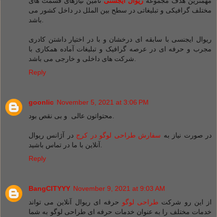
مهمترین هدف مجموعه
ریوال ایجسنی
تامین نیازهای قسمت های
مختلف گرافیکی و تبلیغاتی در سطح بین الملل در داخل کشور می
باشد.
ریوال ایجنسی با سابقه ای درخشان و با در اختیار داشتن کادری
مجرب و حرفه ای در عرصه گرافیک و تبلیغات آماده همکاری با
شرکت های داخلی و خارجی می باشد.
Reply
goonlic
November 5, 2021 at 3:06 PM
محتواتون عالی و بی نقص بود.
در صورت نیاز به
سفارش طراحی لوگو در کرج
در آژانس ریوال
آنلاین با ما در تماس باشید.
Reply
BangCITYYY
November 9, 2021 at 9:03 AM
از این رو شرکت
طراحی لوگو
حرفه ای ریوال آنلاین می تواند
خدمات مختلف را به عنوان خدمات حرفه ای طراحی لوگو به شما