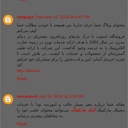
rampage
February 12, 2024 at 4:41 PM
محتوای وبلاگ شما حرف نداره! من همیشه با خوندن مطالب شما
کیف می‌کنم.
فروشگاه استوت با درک نیازهای روزافزون مشتریان در دنیای
مدرن، در سال 1401 با هدف ارائه خدمات نوین در زمینه تجارت
الکترونیک پا به عرصه وجود گذاشت. این شرکت با ارائه طیف
گسترده‌ای از محصولات و خدمات با کیفیت، در تلاش است تا
تجربه خریدی آسان، امن و لذت‌بخش را برای مشتریان خود فراهم
کند.
http://stoat.ir/
Reply
kartambell
July 18, 2024 at 5:15 PM
مقاله شما درباره مغز بسیار جالب و آموزنده بود! با خدمات
دیجیتال مارکتینگ
آوای مارکتینگ
، می‌توانید محتوای علمی خود را
به مخاطبان بیشتری برسانید.
Reply