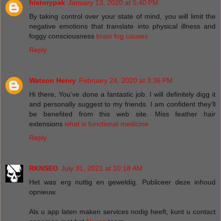
historypak
January 13, 2020 at 5:40 PM
By taking control over your state of mind, you will limit the
negative emotions that translate into physical illness and
foggy consciousness
brain fog causes
Reply
Watson Henry
February 24, 2020 at 3:36 PM
Hi there, You’ve done a fantastic job. I will definitely digg it
and personally suggest to my friends. I am confident they’ll
be benefited from this web site. Miss feather hair
extensions
what is functional medicine
Reply
RKNSEO
July 31, 2021 at 10:18 AM
Het was erg nuttig en geweldig. Publiceer deze inhoud
opnieuw.
Als u app laten maken services nodig heeft, kunt u contact