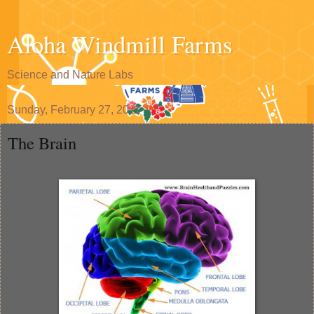
Aloha Windmill Farms
Science and Nature Labs
Sunday, February 27, 2011
The Brain