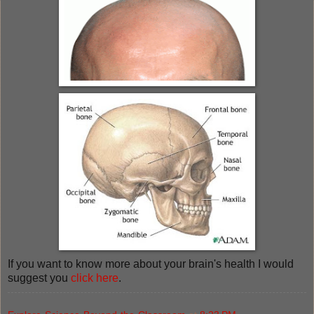
If you want to know more about your brain's health I would
suggest you
click here
.